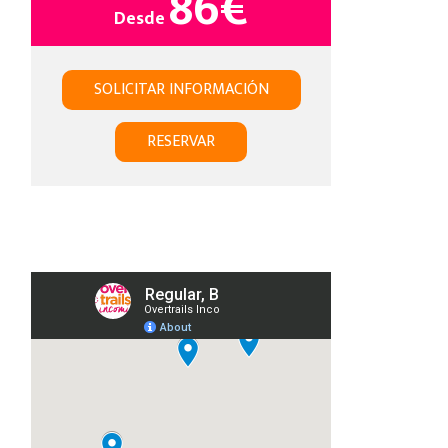
86
€
Desde
SOLICITAR INFORMACIÓN
RESERVAR