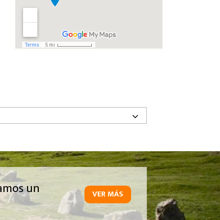
amos un
VER MÁS