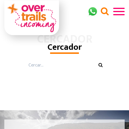
CERCADOR
Cercador