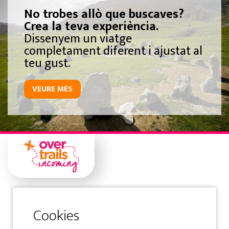
No trobes allò que buscaves?
Crea la teva experiència.
Dissenyem un viatge
completament diferent i ajustat al
teu gust.
VEURE MÉS
Gipuzkoa
Samaniego Kalea 1 Solairuartea