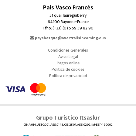
País Vasco Francés
51 quai Jauréguiberry
64100 Bayonne-France
Tfno: (+33) (0) 5 59 59 82 90
paysbasque@overtrailsincoming.eus
Condiciones Generales
Aviso Legal
Pagos online
Política de cookies
Política de privacidad
Grupo Turístico Itsaslur
CINA:014, UETC:091, ASS:0148, CIE:2507, ASS:0292, IM-ESP-160002