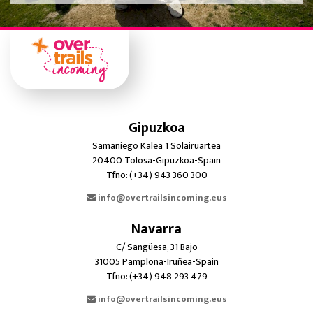
Gipuzkoa
Samaniego Kalea 1 Solairuartea
20400 Tolosa-Gipuzkoa-Spain
Tfno: (+34) 943 360 300
info@overtrailsincoming.eus
Navarra
C/ Sangüesa, 31 Bajo
31005 Pamplona-Iruñea-Spain
Tfno: (+34) 948 293 479
info@overtrailsincoming.eus