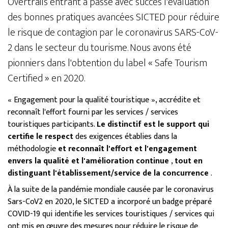
Overtrails entrant a passé avec succès l'évaluation
des bonnes pratiques avancées SICTED pour réduire
le risque de contagion par le coronavirus SARS-CoV-
2 dans le secteur du tourisme. Nous avons été
pionniers dans l'obtention du label « Safe Tourism
Certified » en 2020.
« Engagement pour la qualité touristique », accrédite et
reconnaît l'effort fourni par les services / services
touristiques participants.
Le distinctif est le support qui
certifie le respect
des exigences établies dans la
méthodologie
et reconnaît l'effort et l'engagement
envers la qualité et l'amélioration continue
,
tout en
distinguant l'établissement/service de la concurrence
.
À la suite de la pandémie mondiale causée par le coronavirus
Sars-CoV2 en 2020, le SICTED a incorporé un badge préparé
COVID-19 qui identifie les services touristiques / services qui
ont mis en œuvre des mesures pour réduire le risque de