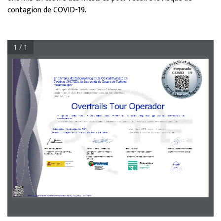
contagion de COVID-19.
1 / 1
(QHOPDUFRGHO6LVWHPD,QWHJUDOGH&DOLGDG7XUtVWLFDHQ
'HVWLQRV6,&7('OD6HFUHWDUtDGH(VWDGRGH7XULVPR
reconoce que:
Helmugen Kalitate Turistikoaren Osoko-Sistemaren 
esparruan, Estatuko Turismo Idazkaritzak honako hau 
onartzen du:
Overtrails Tour Operador
+DVXSHUDGRODHYDOXDFLyQGHODV%XHQDVSUiFWLFDVDYDQ]DGDV6,&7('SDUDODUHGXFFLyQGHOULHVJRGHFRQWDJLRSRUFRURQDYLUXV6$56&R9HQ
HOVHFWRUWXUtVWLFR
Turismo sektorean SARS-CoV-2 koronabirusagatiko kutsatze-arriskua murrizteko SICTED Praktika on aurreratuen ebaluazioa gainditu du. 
Tolosaldea, 07 de julio de 2021
Tolosaldea, 2021eko uztailaren 7an
3HULRGRGHYLJHQFLDDxRVGHVGHIHFKDGHO&RPLWp
Indarraldia: bi urtekoa batzordearen datatik
$QD0XxR]/ODEUHV
-DYLHU+XUWDGR'RPtQJXH]
Iker Urruzola
&DUORV'DQLHO&DVDUHV'tD]
Subdirectora General de Desarrollo y 
Consejero de Turismo, Comercio y 
Presidente de Tolosaldea Garatzen
Secretario General de la FEMP
6RVWHQLELOLGDG7XUtVWLFD
Consumo
Turismo. Merkataritza eta Kontsumo 
Tolosaldea Garatzeneko lehendakaria
sailburua