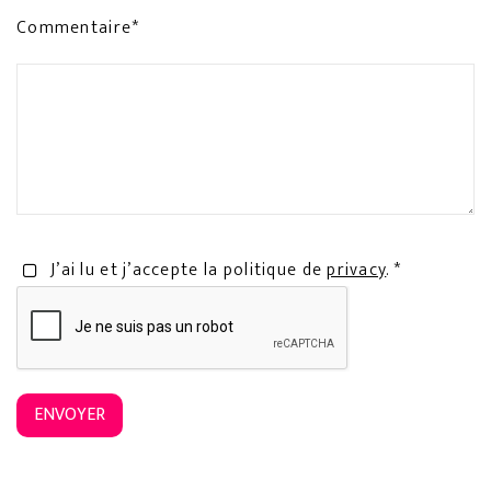
Commentaire*
J’ai lu et j’accepte la politique de
privacy
. *
ENVOYER