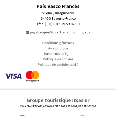
País Vasco Francés
51 quai Jauréguiberry
64100 Bayonne-France
Tfno: (+33) (0) 5 59 59 82 90
paysbasque@overtrailsincoming.eus
Conditions générales
Avis juridique
Paiements en ligne
Politique de cookies
Politique de confidentialité
Groupe touristique Itsaslur
CINA:014, UETC:091, ASS:0148, CIE:2507, ASS:0292, IM-ESP-160002