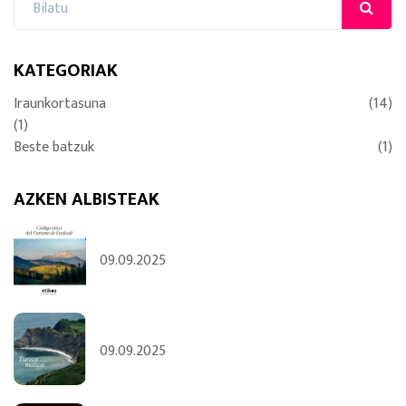
KATEGORIAK
Iraunkortasuna
(14)
(1)
Beste batzuk
(1)
AZKEN ALBISTEAK
09.09.2025
09.09.2025