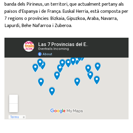
banda dels Pirineus, un territori, que actualment pertany als
països d'Espanya i de França. Euskal Herria, està composta per
7 regions o províncies: Bizkaia, Gipuzkoa, Araba, Navarra,
Lapurdi, Behe Nafarroa i Zuberoa.