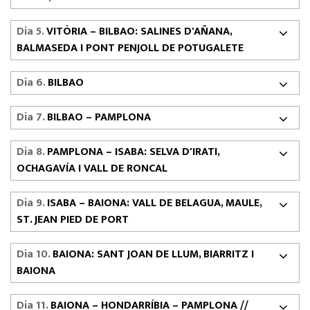
Dia 5.
VITÒRIA – BILBAO: SALINES D'AÑANA,
BALMASEDA I PONT PENJOLL DE POTUGALETE
Dia 6.
BILBAO
Dia 7.
BILBAO – PAMPLONA
Dia 8.
PAMPLONA – ISABA: SELVA D'IRATI,
OCHAGAVÍA I VALL DE RONCAL
Dia 9.
ISABA – BAIONA: VALL DE BELAGUA, MAULE,
ST. JEAN PIED DE PORT
Dia 10.
BAIONA: SANT JOAN DE LLUM, BIARRITZ I
BAIONA
Dia 11.
BAIONA – HONDARRÍBIA – PAMPLONA //