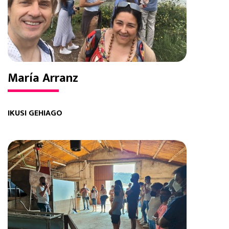
María Arranz
IKUSI GEHIAGO