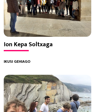
Ion Kepa Soltxaga
IKUSI GEHIAGO