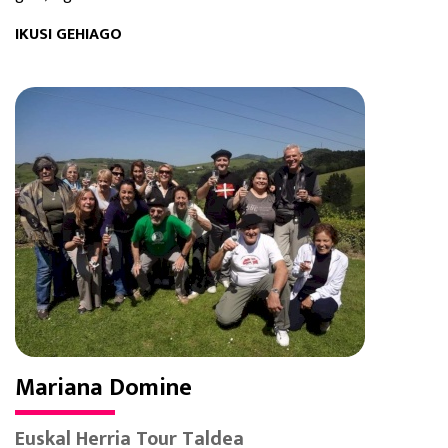
IKUSI GEHIAGO
Mariana Domine
Euskal Herria Tour Taldea