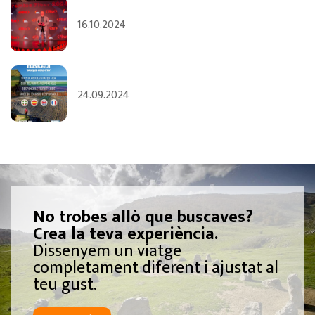
16.10.2024
24.09.2024
No trobes allò que buscaves?
Crea la teva experiència.
Dissenyem un viatge
completament diferent i ajustat al
teu gust.