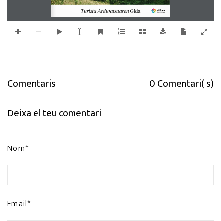
Turista Arduratsuaren
 Gida
Comentaris
0 Comentari( s)
Deixa el teu comentari
Nom*
Email*