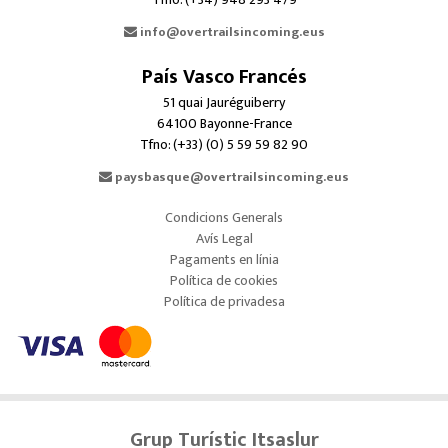
info@overtrailsincoming.eus
País Vasco Francés
51 quai Jauréguiberry
64100 Bayonne-France
Tfno: (+33) (0) 5 59 59 82 90
paysbasque@overtrailsincoming.eus
Condicions Generals
Avís Legal
Pagaments en línia
Política de cookies
Política de privadesa
Grup Turístic Itsaslur