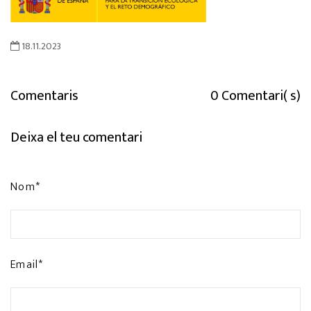
18.11.2023
Comentaris
0 Comentari( s)
Deixa el teu comentari
Nom*
Email*