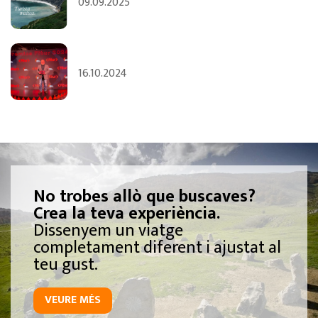
09.09.2025
16.10.2024
No trobes allò que buscaves?
Crea la teva experiència.
Dissenyem un viatge
completament diferent i ajustat al
teu gust.
VEURE MÉS