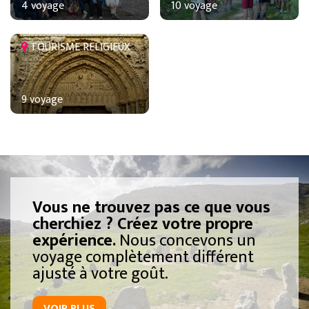
4 voyage
10 voyage
TOURISME RELIGIEUX
9 voyage
Vous ne trouvez pas ce que vous
cherchiez ? Créez votre propre
expérience.
Nous concevons un
voyage complètement différent
ajusté à votre goût.
VOIR PLUS