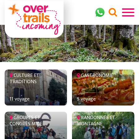
CULTURE ET
GASTRONOMIE
TRADITIONS
11 voyage
5 voyage
GROUPES ET
RANDONNÉE ET
CONGRÈS MICE
MONTAGNE