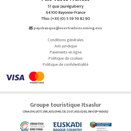
51 quai Jauréguiberry
64100 Bayonne-France
Tfno: (+33) (0) 5 59 59 82 90
paysbasque@overtrailsincoming.eus
Conditions générales
Avis juridique
Paiements en ligne
Politique de cookies
Politique de confidentialité
Groupe touristique Itsaslur
CINA:014, UETC:091, ASS:0148, CIE:2507, ASS:0292, IM-ESP-160002