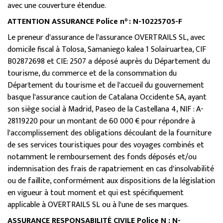
avec une couverture étendue.
ATTENTION ASSURANCE Police n° : N-10225705-F
Le preneur d'assurance de l'assurance OVERTRAILS SL, avec
domicile fiscal à Tolosa, Samaniego kalea 1 Solairuartea, CIF
B02872698 et CIE: 2507 a déposé auprès du Département du
tourisme, du commerce et de la consommation du
Département du tourisme et de l'accueil du gouvernement
basque l'assurance caution de
Catalana Occidente SA, ayant
son siège social à Madrid, Paseo de la Castellana 4, NIF : A-
28119220 pour un montant de 60 000 €
pour répondre à
l'accomplissement des obligations découlant de la fourniture
de ses services touristiques pour des voyages combinés et
notamment le remboursement des fonds déposés et/ou
indemnisation des frais de rapatriement en cas d'insolvabilité
ou de faillite, conformément aux dispositions de la législation
en vigueur à tout moment et qui est spécifiquement
applicable à OVERTRAILS SL ou à l'une de ses marques.
ASSURANCE RESPONSABILITÉ CIVILE Police Nº: N-