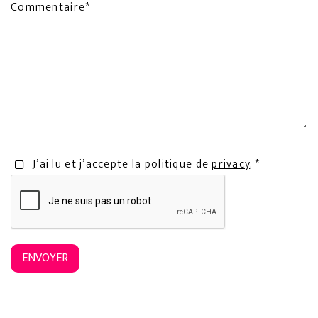
Commentaire*
J’ai lu et j’accepte la politique de
privacy
. *
ENVOYER