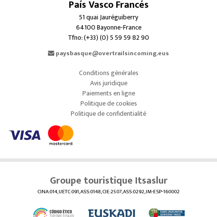
País Vasco Francés
51 quai Jauréguiberry
64100 Bayonne-France
Tfno: (+33) (0) 5 59 59 82 90
paysbasque@overtrailsincoming.eus
Conditions générales
Avis juridique
Paiements en ligne
Politique de cookies
Politique de confidentialité
Groupe touristique Itsaslur
CINA:014, UETC:091, ASS:0148, CIE:2507, ASS:0292, IM-ESP-160002