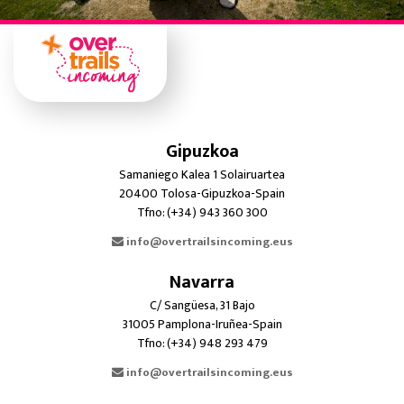
Gipuzkoa
Samaniego Kalea 1 Solairuartea
20400 Tolosa-Gipuzkoa-Spain
Tfno: (+34) 943 360 300
info@overtrailsincoming.eus
Navarra
C/ Sangüesa, 31 Bajo
31005 Pamplona-Iruñea-Spain
Tfno: (+34) 948 293 479
info@overtrailsincoming.eus