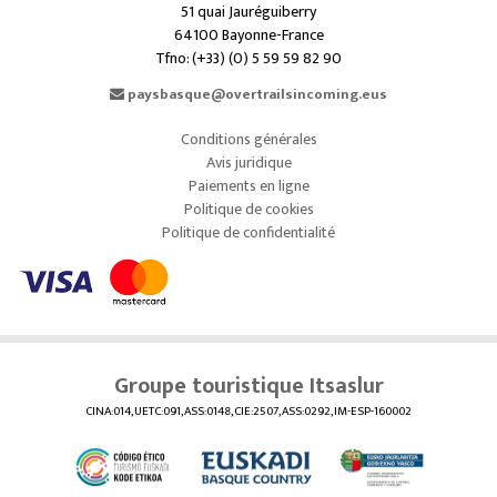
51 quai Jauréguiberry
64100 Bayonne-France
Tfno: (+33) (0) 5 59 59 82 90
paysbasque@overtrailsincoming.eus
Conditions générales
Avis juridique
Paiements en ligne
Politique de cookies
Politique de confidentialité
Groupe touristique Itsaslur
CINA:014, UETC:091, ASS:0148, CIE:2507, ASS:0292, IM-ESP-160002