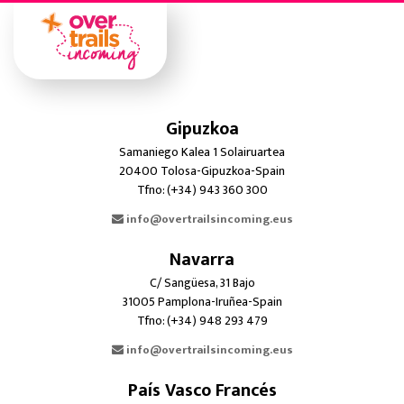
Gipuzkoa
Samaniego Kalea 1 Solairuartea
20400 Tolosa-Gipuzkoa-Spain
Tfno: (+34) 943 360 300
info@overtrailsincoming.eus
Navarra
C/ Sangüesa, 31 Bajo
31005 Pamplona-Iruñea-Spain
Tfno: (+34) 948 293 479
info@overtrailsincoming.eus
País Vasco Francés