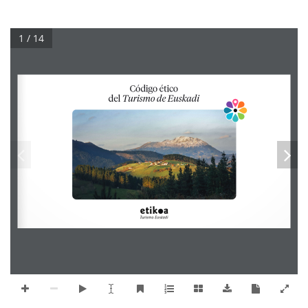
1 / 14
Código ético  
del 
Turismo de Euskadi