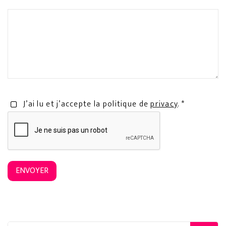
J’ai lu et j’accepte la politique de
privacy
. *
ENVOYER