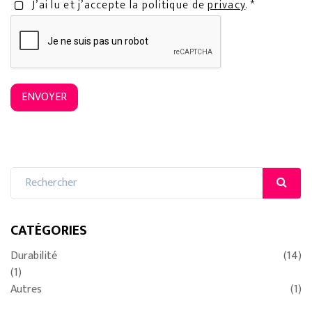
J’ai lu et j’accepte la politique de
privacy
. *
ENVOYER
CATÉGORIES
Durabilité
(14)
(1)
Autres
(1)