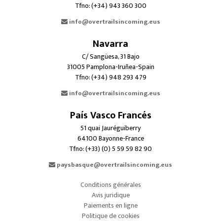
Tfno: (+34) 943 360 300
info@overtrailsincoming.eus
Navarra
C/ Sangüesa, 31 Bajo
31005 Pamplona-Iruñea-Spain
Tfno: (+34) 948 293 479
info@overtrailsincoming.eus
País Vasco Francés
51 quai Jauréguiberry
64100 Bayonne-France
Tfno: (+33) (0) 5 59 59 82 90
paysbasque@overtrailsincoming.eus
Conditions générales
Avis juridique
Paiements en ligne
Politique de cookies